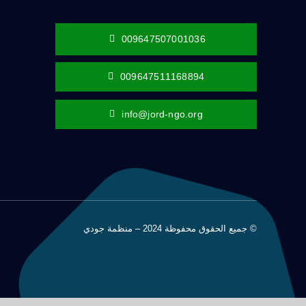
009647507001036
009647511168894
info@jord-ngo.org
© جميع الحقوق محفوظة 2024 – منظمة جودي