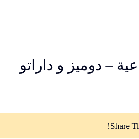
ية – دوميز و داراتو
Share Th