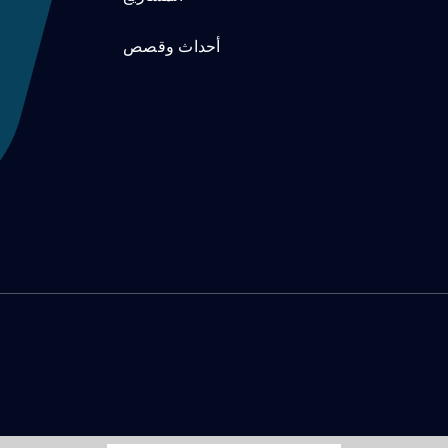
أحداث وقصص