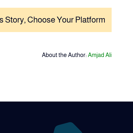
والتمكين
المجتمعي
مغلقة
s Story, Choose Your Platform!
About the Author:
Amjad Ali