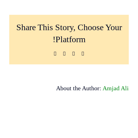
جودي
الاجتماعي
–
تورق
Share This Story, Choose Your
مغلقة
Platform!
Pinterest
LinkedIn
Facebook
X
About the Author:
Amjad Ali